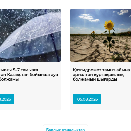
жылғы 5–7 тамызға
Қазгидромет тамыз айына
ған Қазақстан бойынша ауа
арналған құрғақшылық
болжамы
болжамын шығарды
8.2026
05.08.2026
Барлық жаңалықтар