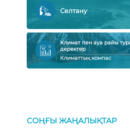
Селтану
Климат пен ауа райы ту
деректер
Климаттық компас
СОҢҒЫ ЖАҢАЛЫҚТАР