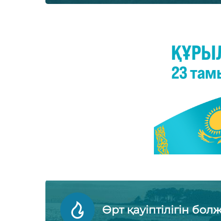
Өрт қауіптілігін бол