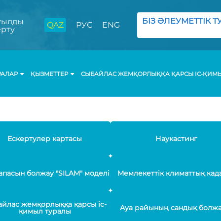
БІЗ ӘЛЕУМЕТТІК ТУ
ылды
QAZ
РУС
ENG
ерту
РАЛАР
ҚЫЗМЕТТЕР
СЫБАЙЛАС ЖЕМҚОРЛЫҚҚА ҚАРСЫ ІС-ҚИМ
Ескертулер картасы
Наукастинг
апасын болжау "SILAM" моделі
Мемлекеттік климаттық кад
йлас жемқорлыққа қарсы іс-
Ауа райының сандық болж
қимыл туралы