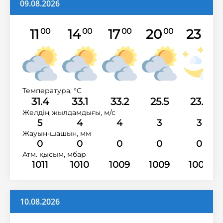
09.08.2026
11
14
17
20
23
00
00
00
00
00
Температура, °C
31.4
33.1
33.2
25.5
23.2
Желдің жылдамдығы, м/с
5
4
4
3
3
Жауын-шашын, мм
0
0
0
0
0
Атм. қысым, мбар
1011
1010
1009
1009
1009
10.08.2026