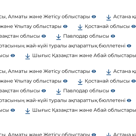
сы, Алматы және Жетісу облыстары
Астана қ
және Ұлытау облыстары
Қостанай облысы
зақстан облысы
Павлодар облысы
ртасының жай-күйі туралы ақпараттық бюллетені
лысы
Шығыс Қазақстан және Абай облыстар
сы, Алматы және Жетісу облыстары
Астана қ
және Ұлытау облыстары
Қостанай облысы
зақстан облысы
Павлодар облысы
ртасының жай-күйі туралы ақпараттық бюллетені
лысы
Шығыс Қазақстан және Абай облыстар
сы, Алматы және Жетісу облыстары
Астана қ