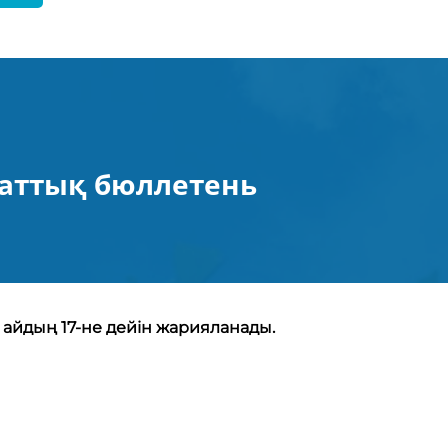
раттық бюллетень
 айдың 17-не дейін жарияланады.