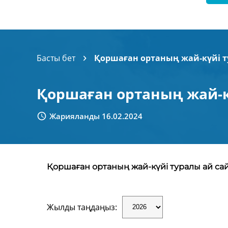
Басты бет
Қоршаған ортаның жай-күйі 
Қоршаған ортаның жай-к
Жарияланды 16.02.2024
Қоршаған ортаның жай-күйі туралы ай сай
Жылды таңдаңыз: