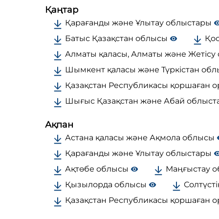
Қаңтар
Қарағанды және Ұлытау облыстары
Батыс Қазақстан облысы
Қос
Алматы қаласы, Алматы және Жетісу
Шымкент қаласы және Түркістан об
Қазақстан Республикасы қоршаған о
Шығыс Қазақстан және Абай облыс
Ақпан
Астана қаласы және Ақмола облысы
Қарағанды және Ұлытау облыстары
Ақтөбе облысы
Маңғыстау 
Қызылорда облысы
Солтүсті
Қазақстан Республикасы қоршаған о