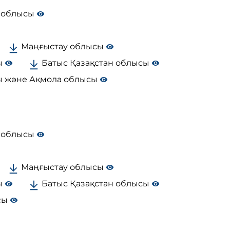
 облысы
Маңғыстау облысы
ы
Батыс Қазақстан облысы
ы және Ақмола облысы
 облысы
Маңғыстау облысы
ы
Батыс Қазақстан облысы
сы