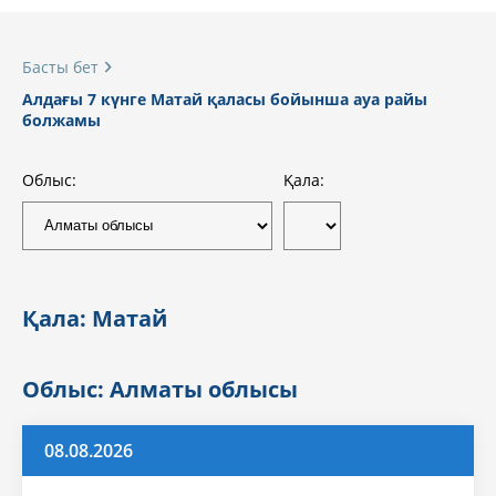
Басты бет
Алдағы 7 күнге Матай қаласы бойынша ауа райы
болжамы
Облыс:
Қала:
Қала: Матай
Облыс: Алматы облысы
08.08.2026