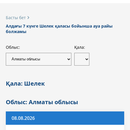
Басты бет
Алдағы 7 күнге Шелек қаласы бойынша ауа райы
болжамы
Облыс:
Қала:
Қала: Шелек
Облыс: Алматы облысы
08.08.2026