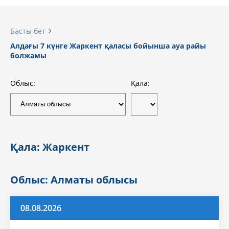
Басты бет
Алдағы 7 күнге Жаркент қаласы бойынша ауа райы
болжамы
Облыс:
Қала:
Қала: Жаркент
Облыс: Алматы облысы
08.08.2026