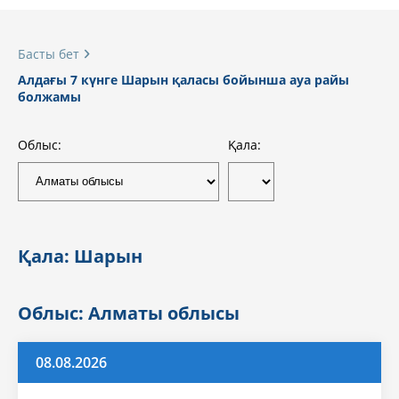
Басты бет
Алдағы 7 күнге Шарын қаласы бойынша ауа райы
болжамы
Облыс:
Қала:
Қала: Шарын
Облыс: Алматы облысы
08.08.2026