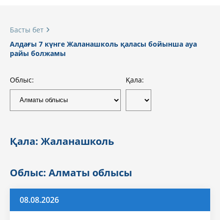
Басты бет
Алдағы 7 күнге Жаланашколь қаласы бойынша ауа
райы болжамы
Облыс:
Қала:
Қала: Жаланашколь
Облыс: Алматы облысы
08.08.2026