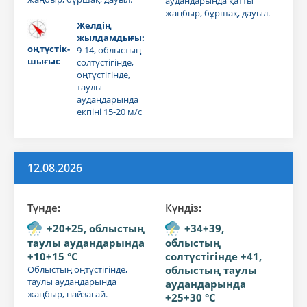
аудандарында қатты
жаңбыр, бұршақ, дауыл.
Желдің
жылдамдығы:
оңтүстік-
9-14, облыстың
шығыс
солтүстігінде,
оңтүстігінде,
таулы
аудандарында
екпіні 15-20 м/с
12.08.2026
Түнде:
Күндiз:
+20+25, облыстың
+34+39,
таулы аудандарында
облыстың
+10+15 °C
солтүстігінде +41,
Облыстың оңтүстігінде,
облыстың таулы
таулы аудандарында
аудандарында
жаңбыр, найзағай.
+25+30 °C