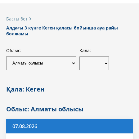
Басты бет
Алдағы 3 күнге Кеген қаласы бойынша ауа райы
болжамы
Облыс:
Қала:
Қала: Кеген
Облыс: Алматы облысы
07.08.2026