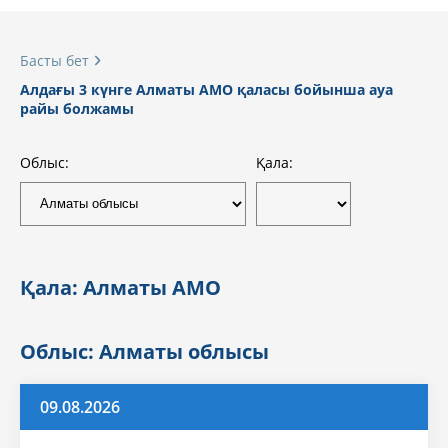
Басты бет
Алдағы 3 күнге Алматы АМО қаласы бойынша ауа
райы болжамы
Облыс:
Қала:
Қала: Алматы АМО
Облыс: Алматы облысы
09.08.2026