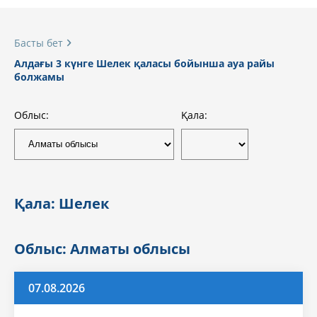
Басты бет
Алдағы 3 күнге Шелек қаласы бойынша ауа райы
болжамы
Облыс:
Қала:
Қала: Шелек
Облыс: Алматы облысы
07.08.2026