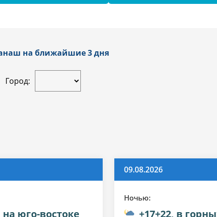
ланаш на ближайшие 3 дня
Город:
09.08.2026
Ночью:
, на юго-востоке
+17+22, в горны