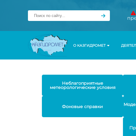
пр
О КАЗГИДРОМЕТ
ДЕЯТЕ
Неблагоприятные
метеорологические условия
Моде
Фоновые справки
Пр