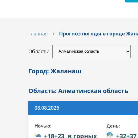
Главная
Прогноз погоды в городе Жа
Область:
Город: Жаланаш
Область: Алматинская область
08.08.2026
Ночью:
День:
+18+23, в горных
+32+37