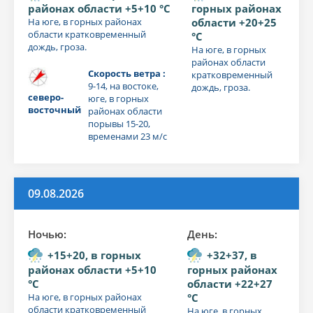
районах области +5+10 °C
горных районах
На юге, в горных районах
области +20+25
области кратковременный
°C
дождь, гроза.
На юге, в горных
районах области
Скорость ветра :
кратковременный
9-14, на востоке,
дождь, гроза.
северо-
юге, в горных
восточный
районах области
порывы 15-20,
временами 23 м/с
09.08.2026
Ночью:
День:
+15+20, в горных
+32+37, в
районах области +5+10
горных районах
°C
области +22+27
На юге, в горных районах
°C
области кратковременный
На юге, в горных