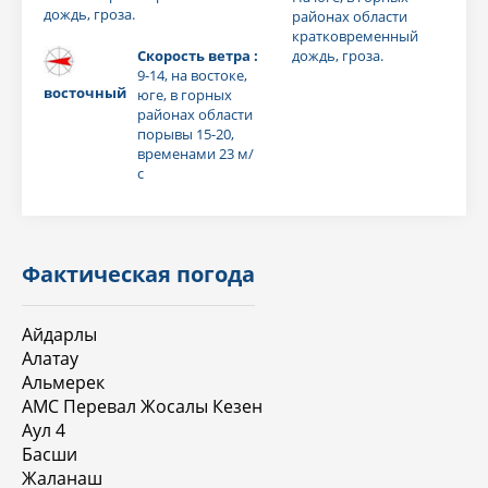
дождь, гроза.
районах области
кратковременный
Скорость ветра :
дождь, гроза.
9-14, на востоке,
восточный
юге, в горных
районах области
порывы 15-20,
временами 23 м/
с
Фактическая погода
Айдарлы
Алатау
Альмерек
АМС Перевал Жосалы Кезен
Аул 4
Басши
Жаланаш