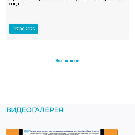
года
г
07.08.2026
Все новости
ВИДЕОГАЛЕРЕЯ