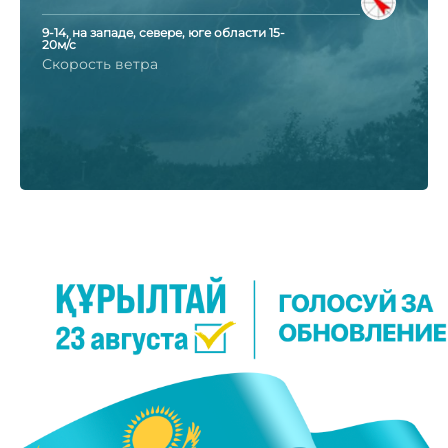
9-14, на западе, севере, юге области 15-
20м/с
Скорость ветра