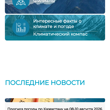
Филиалы
Интересные факты о
климате и погоде
Климатический компас
ПОСЛЕДНИЕ НОВОСТИ
Прогноз погоды по Казахстану на 08-10 августа 2026
П