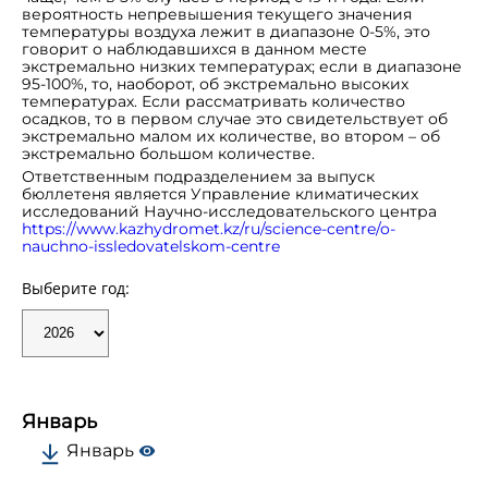
вероятность непревышения текущего значения
температуры воздуха лежит в диапазоне 0‑5%, это
говорит о наблюдавшихся в данном месте
экстремально низких температурах; если в диапазоне
95‑100%, то, наоборот, об экстремально высоких
температурах. Если рассматривать количество
осадков, то в первом случае это свидетельствует об
экстремально малом их количестве, во втором – об
экстремально большом количестве.
Ответственным подразделением за выпуск
бюллетеня является Управление климатических
исследований Научно-исследовательского центра
https://www.kazhydromet.kz/ru/science-centre/o-
nauchno-issledovatelskom-centre
Выберите год:
Январь
Январь