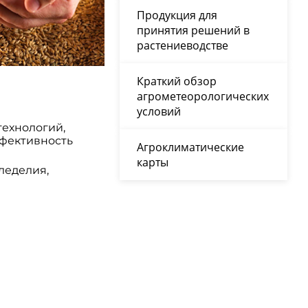
Продукция для
принятия решений в
растениеводстве
Краткий обзор
агрометеорологических
условий
технологий,
ффективность
Агроклиматические
карты
леделия,