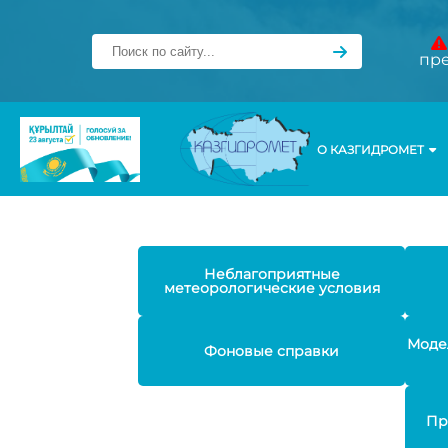
пр
О КАЗГИДРОМЕТ
Неблагоприятные
метеорологические условия
Моде
Фоновые справки
Пр