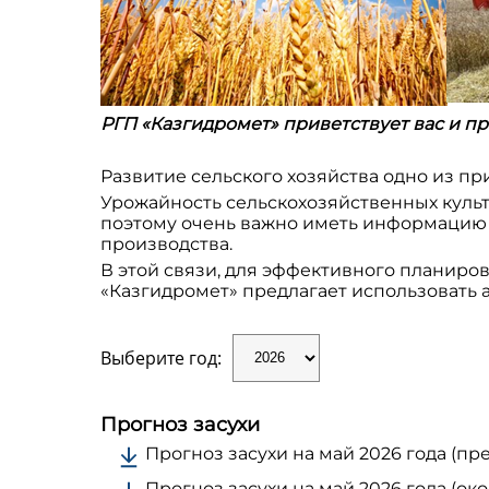
РГП «Казгидромет» приветствует вас и пр
Развитие сельского хозяйства одно из п
Урожайность сельскохозяйственных культу
поэтому очень важно иметь информацию 
производства.
В этой связи, для эффективного планиро
«Казгидромет» предлагает использовать
Выберите год:
Прогноз засухи
Прогноз засухи на май 2026 года (п
Прогноз засухи на май 2026 года (о