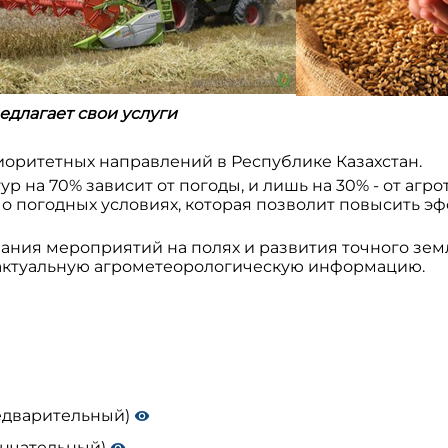
едлагает свои услуги
риоритетных направлений в Республике Казахстан.
р на 70% зависит от погоды, и лишь на 30% - от агро
о погодных условиях, которая позволит повысить э
вания мероприятий на полях и развития точного зем
 актуальную агрометеорологическую информацию.
редварительный)
кончательный)