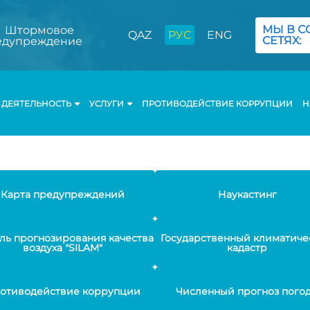
МЫ В С
Штормовое
QAZ
РУС
ENG
СЕТЯХ:
едупреждение
ДЕЯТЕЛЬНОСТЬ
УСЛУГИ
ПРОТИВОДЕЙСТВИЕ КОРРУПЦИИ
Н
Карта предупреждений
Наукастинг
ль прогнозирования качества
Государственный климатиче
воздуха "SILAM"
кадастр
отиводействие коррупции
Численный прогноз пого