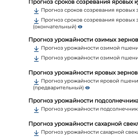
Прогноз сроков созревания яровых к
Прогноз сроков созревания яровых з
Прогноз сроков созревания яровых зе
(окончательный)
Прогноз урожайности озимых зерно
Прогноз урожайности озимой пшениц
Прогноз урожайности озимой пшениц
Прогноз урожайности яровых зерно
Прогноз урожайности яровой пшениц
(предварительный)
Прогноз урожайности подсолнечник
Прогноз урожайности подсолнечника
Прогноз урожайности сахарной свек
Прогноз урожайности сахарной свекл