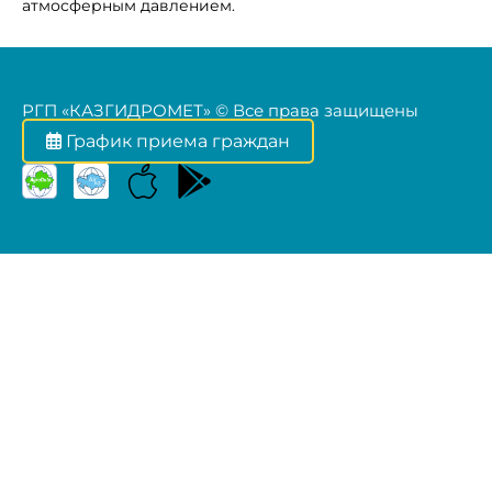
атмосферным давлением.
РГП «КАЗГИДРОМЕТ» © Все права защищены
График приема граждан