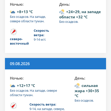
Ночью:
День:
+8+13 °C
+24+29, на западе
Без осадков. На западе,
области +32 °C
севере области туман.
Без осадков.
Скорость
ветра:
северо-
9-14 м/с
восточный
09.08.2026
Ночью:
День:
+12+17 °C
сильная
Без осадков. На западе, севере
жара +30+35
области туман.
°C
Без осадков.
Скорость ветра:
9-14, на западе, севере,