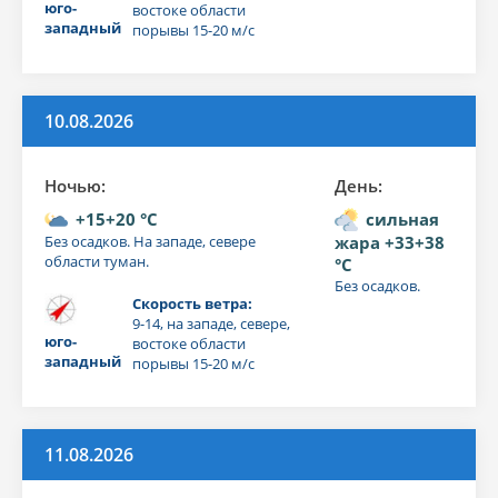
юго-
востоке области
западный
порывы 15-20 м/с
10.08.2026
Ночью:
День:
+15+20 °C
сильная
Без осадков. На западе, севере
жара +33+38
области туман.
°C
Без осадков.
Скорость ветра:
9-14, на западе, севере,
юго-
востоке области
западный
порывы 15-20 м/с
11.08.2026