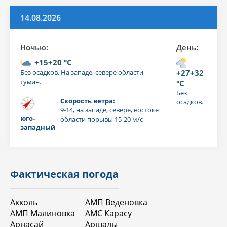
14.08.2026
Ночью:
День:
+15+20 °C
Без осадков. На западе, севере области
+27+32
туман.
°C
Без
Скорость ветра:
осадков.
9-14, на западе, севере, востоке
юго-
области порывы 15-20 м/с
западный
Фактическая погода
Акколь
АМП Веденовка
АМП Малиновка
АМС Карасу
Арнасай
Аршалы