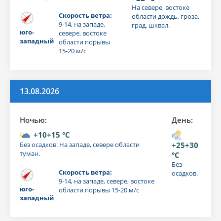
На севере, востоке
Скорость ветра:
области дождь, гроза,
9-14, на западе,
град, шквал.
юго-
севере, востоке
западный
области порывы
15-20 м/с
13.08.2026
Ночью:
День:
+10+15 °C
Без осадков. На западе, севере области
+25+30
туман.
°C
Без
Скорость ветра:
осадков.
9-14, на западе, севере, востоке
юго-
области порывы 15-20 м/с
западный