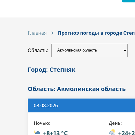
Главная
Прогноз погоды в городе Сте
Область:
Город: Степняк
Область: Акмолинская область
08.08.2026
Ночью:
День:
+8+13 °C
+24+2