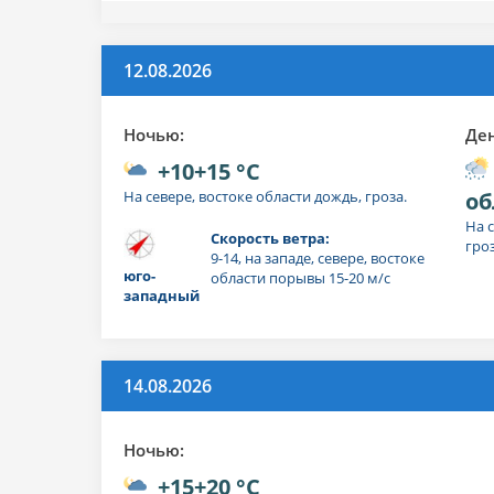
12.08.2026
Ночью:
Де
+10+15 °C
На севере, востоке области дождь, гроза.
об
На 
Скорость ветра:
гроз
9-14, на западе, севере, востоке
юго-
области порывы 15-20 м/с
западный
14.08.2026
Ночью:
+15+20 °C