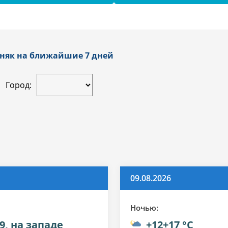
пняк на ближайшие 7 дней
Город:
09.08.2026
Ночью:
9, на западе
+12+17 °C