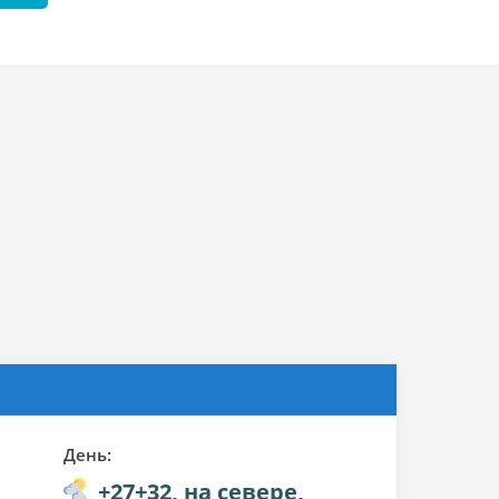
День:
+27+32, на севере,