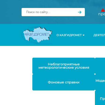
пр
О КАЗГИДРОМЕТ
ДЕЯТЕ
Неблагоприятные
метеорологические условия
Моде
Фоновые справки
Пр