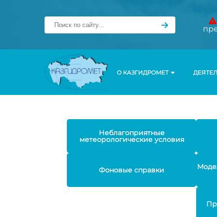
пр
О КАЗГИДРОМЕТ
ДЕЯТЕ
Неблагоприятные
метеорологические условия
Моде
Фоновые справки
Пр