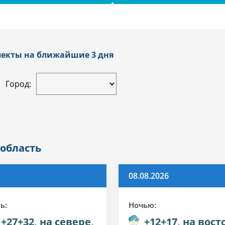
пекты на ближайшие 3 дня
Город:
 область
08.08.2026
ь:
Ночью:
+27+32, на севере,
+12+17, на вост