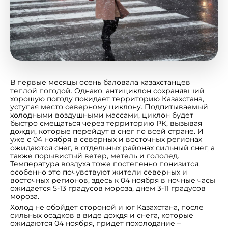
В первые месяцы осень баловала казахстанцев
теплой погодой. Однако, антициклон сохранявший
хорошую погоду покидает территорию Казахстана,
уступая место северному циклону. Подпитываемый
холодными воздушными массами, циклон будет
быстро смещаться через территорию РК, вызывая
дожди, которые перейдут в снег по всей стране. И
уже с 04 ноября в северных и восточных регионах
ожидаются снег, в отдельных районах сильный снег, а
также порывистый ветер, метель и гололед.
Температура воздуха тоже постепенно понизится,
особенно это почувствуют жители северных и
восточных регионов, здесь к 04 ноября в ночные часы
ожидается 5-13 градусов мороза, днем 3-11 градусов
мороза.
Холод не обойдет стороной и юг Казахстана, после
сильных осадков в виде дождя и снега, которые
ожидаются 04 ноября, придет похолодание –