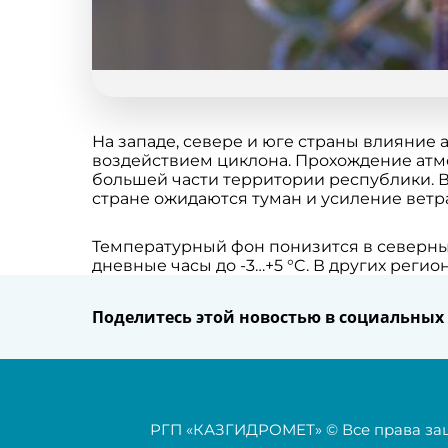
На западе, севере и юге страны влияние
воздействием циклона. Прохождение атм
большей части территории республики. В
стране ожидаются туман и усиление ветра
Температурный фон понизится в северных 
дневные часы до -3…+5 °C. В других реги
Поделитесь этой новостью в социальных 
РГП «КАЗГИДРОМЕТ» © Все права з