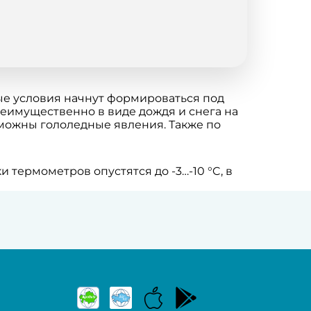
ные условия начнут формироваться под
еимущественно в виде дождя и снега на
зможны гололедные явления. Также по
термометров опустятся до -3…-10 °C, в