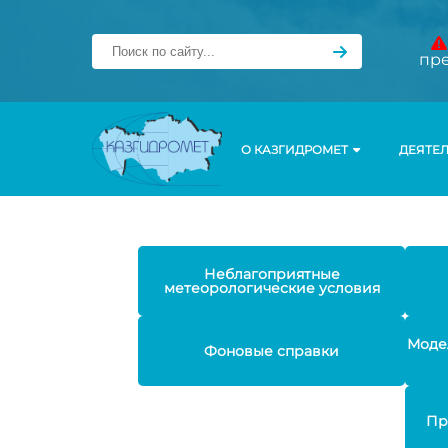
пр
О КАЗГИДРОМЕТ
ДЕЯТЕ
Неблагоприятные
метеорологические условия
Моде
Фоновые справки
Пр