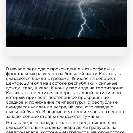
В начале периода с прохождением атмосферных
фронтальных разделов на большей части Казахстана
ожидаются дожди с грозами, 19 июля на севере, в
центре, 20 июля на востоке республики - сильные
дожди, град, шквал. К концу периода на территорию
Казахстана сместится северо-западный антициклон,
который принесет постепенное прекращение
осадков и понижение температур. По республике
ожидается усиление ветра, на юге, юго-западе с
пыльной бурей. В ночные и утренние часы на северо-
западе, севере страны ожидаются туманы.
На западе, юго-западе страны в предстоящие дни
ожидается очень сильная жара до 43 градусов, на
северо-западе, востоке – 40 градусов, на юго-востоке