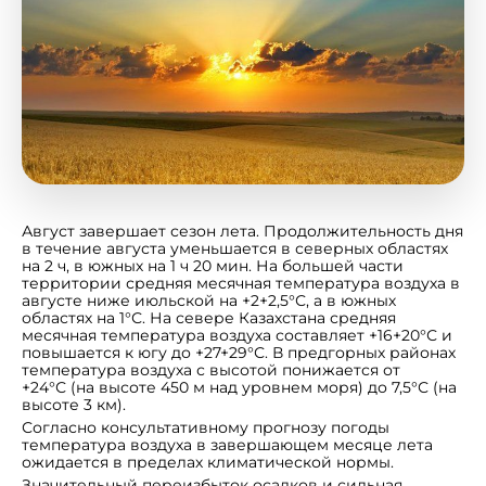
Август завершает сезон лета. Продолжительность дня
в течение августа уменьшается в северных областях
на 2 ч, в южных на 1 ч 20 мин. На большей части
территории средняя месячная температура воздуха в
августе ниже июльской на +2+2,5°С, а в южных
областях на 1°С. На севере Казахстана средняя
месячная температура воздуха составляет +16+20°С и
повышается к югу до +27+29°С. В предгорных районах
температура воздуха с высотой понижается от
+24°С (на высоте 450 м над уровнем моря) до 7,5°С (на
высоте 3 км).
Согласно консультативному прогнозу погоды
температура воздуха в завершающем месяце лета
ожидается в пределах климатической нормы.
Значительный переизбыток осадков и сильная