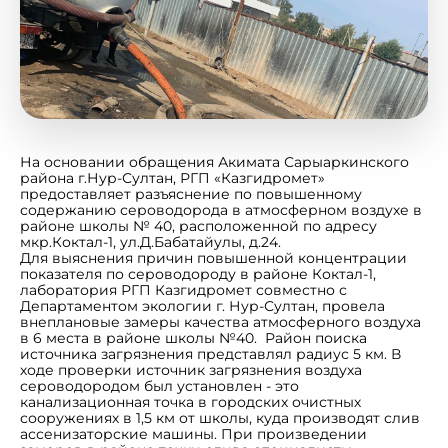
На основании обращения Акимата Сарыаркинского
района г.Нур-Султан, РГП «Казгидромет»
предоставляет разъяснение по повышенному
содержанию сероводорода в атмосферном воздухе в
районе школы № 40, расположенной по адресу
мкр.Коктал-1, ул.Д.Бабатайулы, д.24.
Для выяснения причин повышенной концентрации
показателя по сероводороду в районе Коктал-1,
лаборатория РГП Казгидромет совместно с
Департаментом экологии г. Нур-Султан, провела
внеплановые замеры качества атмосферного воздуха
в 6 места в районе школы №40. Район поиска
источника загрязнения представлял радиус 5 км. В
ходе проверки источник загрязнения воздуха
сероводородом был установлен - это
канализационная точка в городских очистных
сооружениях в 1,5 км от школы, куда производят слив
ассенизаторские машины. При произведении