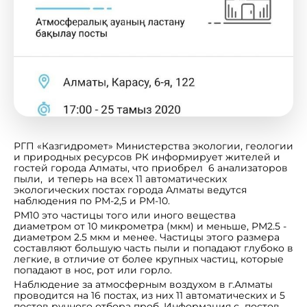
РГП «Казгидромет» Министерства экологии, геологии
и природных ресурсов РК информирует жителей и
гостей города Алматы, что приобрел 6 анализаторов
пыли, и теперь на всех 11 автоматических
экологических постах города Алматы ведутся
наблюдения по РМ-2,5 и РМ-10.
PM10 это частицы того или иного вещества
диаметром от 10 микрометра (мкм) и меньше, PM2.5 -
диаметром 2.5 мкм и менее. Частицы этого размера
составляют большую часть пыли и попадают глубоко в
легкие, в отличие от более крупных частиц, которые
попадают в нос, рот или горло.
Наблюдение за атмосферным воздухом в г.Алматы
проводится на 16 постах, из них 11 автоматических и 5
постов ручного отбора проб. Информация с постов