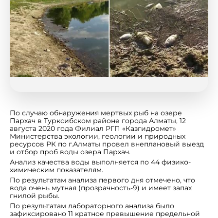
По случаю обнаружения мертвых рыб на озере
Пархач в Турксибском районе города Алматы, 12
августа 2020 года Филиал РГП «Казгидромет»
Министерства экологии, геологии и природных
ресурсов РК по г.Алматы провел внеплановый выезд
и отбор проб воды озера Пархач.
Анализ качества воды выполняется по 44 физико-
химическим показателям.
По результатам анализа первого дня отмечено, что
вода очень мутная (прозрачность-9) и имеет запах
гнилой рыбы.
По результатам лабораторного анализа было
зафиксировано 11 кратное превышение предельной