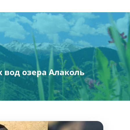
 вод озера Алаколь