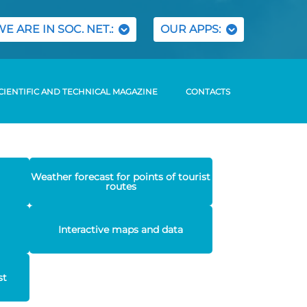
WE ARE IN SOC. NET.:
OUR APPS:
CIENTIFIC AND TECHNICAL MAGAZINE
CONTACTS
Weather forecast for points of tourist
routes
Interactive maps and data
st