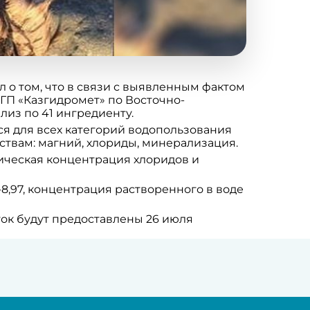
 о том, что в связи с выявленным фактом
РГП «Казгидромет» по Восточно-
из по 41 ингредиенту.
ся для всех категорий водопользования
вам: магний, хлориды, минерализация.
тическая концентрация хлоридов и
-8,97, концентрация растворенного в воде
ток будут предоставлены 26 июля