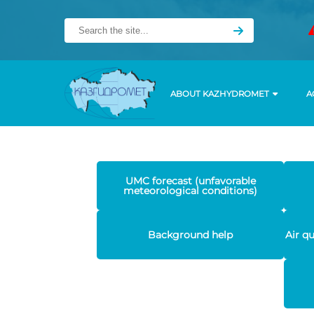
ABOUT KAZHYDROMET
A
UMC forecast (unfavorable
meteorological conditions)
Background help
Air q