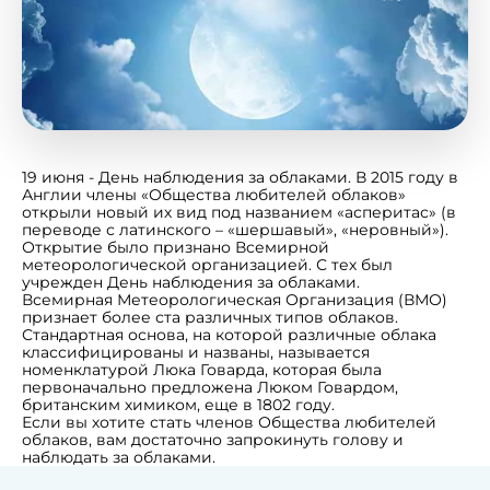
19 июня - День наблюдения за облаками. В 2015 году в
Англии члены «Общества любителей облаков»
открыли новый их вид под названием «асперитас» (в
переводе с латинского – «шершавый», «неровный»).
Открытие было признано Всемирной
метеорологической организацией. С тех был
учрежден День наблюдения за облаками.
Всемирная Метеорологическая Организация (ВМО)
признает более ста различных типов облаков.
Стандартная основа, на которой различные облака
классифицированы и названы, называется
номенклатурой Люка Говарда, которая была
первоначально предложена Люком Говардом,
британским химиком, еще в 1802 году.
Если вы хотите стать членов Общества любителей
облаков, вам достаточно запрокинуть голову и
наблюдать за облаками.