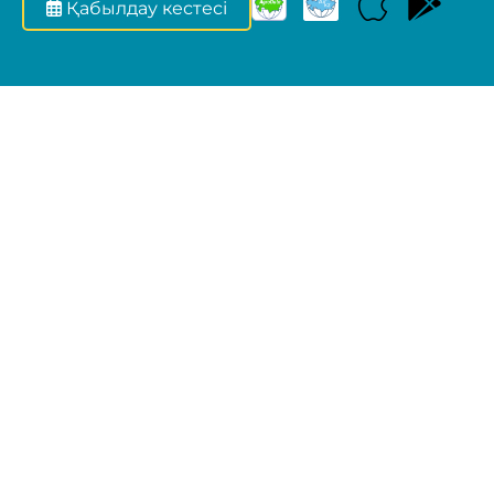
Қабылдау кестесі