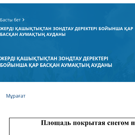
Басты бет
ЖЕРДІ ҚАШЫҚТЫҚТАН ЗОНДТАУ ДЕРЕКТЕРІ БОЙЫНША ҚАР
БАСҚАН АУМАҚТЫҢ АУДАНЫ
ЖЕРДІ ҚАШЫҚТЫҚТАН ЗОНДТАУ ДЕРЕКТЕРІ
БОЙЫНША ҚАР БАСҚАН АУМАҚТЫҢ АУДАНЫ
Мұрағат