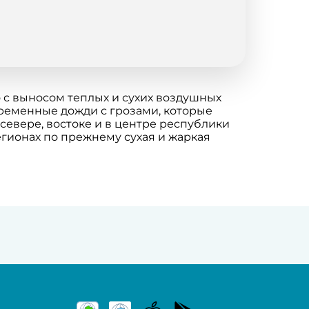
 с выносом теплых и сухих воздушных
временные дожди с грозами, которые
 севере, востоке и в центре республики
егионах по прежнему сухая и жаркая