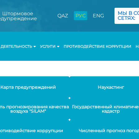
МЫ В С
Штормовое
QAZ
РУС
ENG
СЕТЯХ:
едупреждение
ДЕЯТЕЛЬНОСТЬ
УСЛУГИ
ПРОТИВОДЕЙСТВИЕ КОРРУПЦИИ
Н
Карта предупреждений
Наукастинг
ль прогнозирования качества
Государственный климатиче
воздуха "SILAM"
кадастр
отиводействие коррупции
Численный прогноз пого