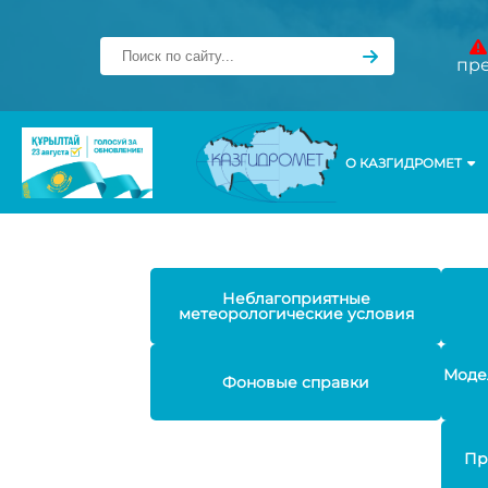
пр
О КАЗГИДРОМЕТ
Неблагоприятные
метеорологические условия
Моде
Фоновые справки
Пр