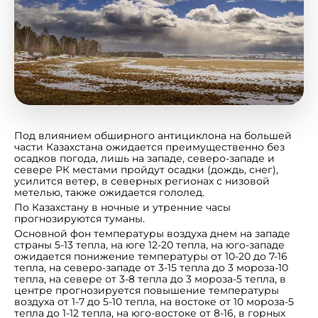
Под влиянием обширного антициклона на большей
части Казахстана ожидается преимущественно без
осадков погода, лишь на западе, северо-западе и
севере РК местами пройдут осадки (дождь, снег),
усилится ветер, в северных регионах с низовой
метелью, также ожидается гололед.
По Казахстану в ночные и утренние часы
прогнозируются туманы.
Основной фон температуры воздуха днем на западе
страны 5-13 тепла, на юге 12-20 тепла, на юго-западе
ожидается понижение температуры от 10-20 до 7-16
тепла, на северо-западе от 3-15 тепла до 3 мороза-10
тепла, на севере от 3-8 тепла до 3 мороза-5 тепла, в
центре прогнозируется повышение температуры
воздуха от 1-7 до 5-10 тепла, на востоке от 10 мороза-5
тепла до 1-12 тепла, на юго-востоке от 8-16, в горных