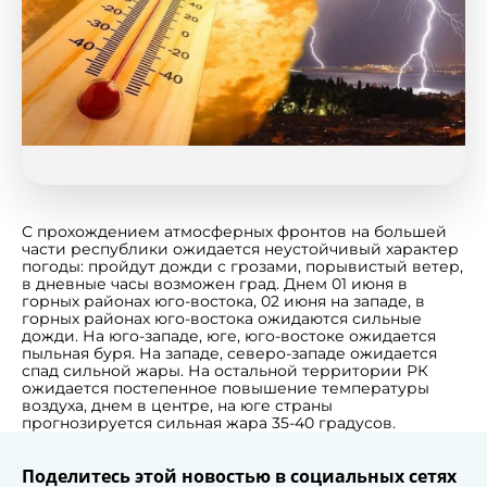
С прохождением атмосферных фронтов на большей
части республики ожидается неустойчивый характер
погоды: пройдут дожди с грозами, порывистый ветер,
в дневные часы возможен град. Днем 01 июня в
горных районах юго-востока, 02 июня на западе, в
горных районах юго-востока ожидаются сильные
дожди. На юго-западе, юге, юго-востоке ожидается
пыльная буря. На западе, северо-западе ожидается
спад сильной жары. На остальной территории РК
ожидается постепенное повышение температуры
воздуха, днем в центре, на юге страны
прогнозируется сильная жара 35-40 градусов.
Поделитесь этой новостью в социальных сетях