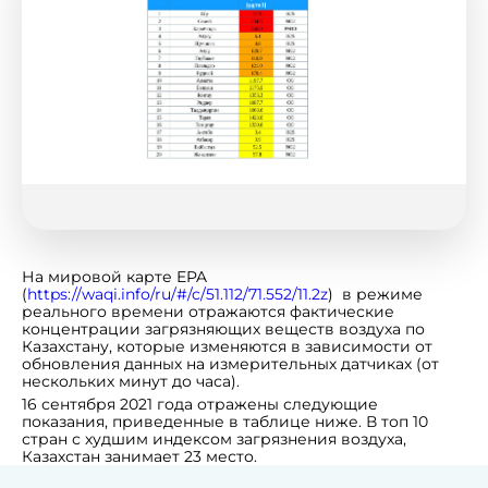
На мировой карте EPA
(
https://waqi.info/ru/#/c/51.112/71.552/11.2z
) в режиме
реального времени отражаются фактические
концентрации загрязняющих веществ воздуха по
Казахстану, которые изменяются в зависимости от
обновления данных на измерительных датчиках (от
нескольких минут до часа).
16 сентября 2021 года отражены следующие
показания, приведенные в таблице ниже. В топ 10
стран с худшим индексом загрязнения воздуха,
Казахстан занимает 23 место.