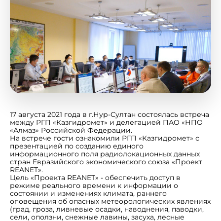
17 августа 2021 года в г.Нур-Султан состоялась встреча
между РГП «Казгидромет» и делегацией ПАО «НПО
«Алмаз» Российской Федерации.
На встрече гости ознакомили РГП «Казгидромет» с
презентацией по созданию единого
информационного поля радиолокационных данных
стран Евразийского экономического союза «Проект
REANET».
Цель «Проекта REANET» - обеспечить доступ в
режиме реального времени к информации о
состоянии и изменениях климата, раннего
оповещения об опасных метеорологических явлениях
(град, гроза, ливневые осадки, наводнения, паводки,
сели, оползни, снежные лавины, засуха, лесные