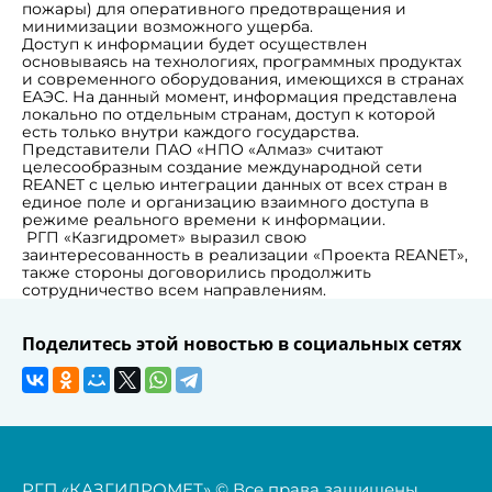
пожары) для оперативного предотвращения и
минимизации возможного ущерба.
Доступ к информации будет осуществлен
основываясь на технологиях, программных продуктах
и современного оборудования, имеющихся в странах
ЕАЭС. На данный момент, информация представлена
локально по отдельным странам, доступ к которой
есть только внутри каждого государства.
Представители ПАО «НПО «Алмаз» считают
целесообразным создание международной сети
REANET с целью интеграции данных от всех стран в
единое поле и организацию взаимного доступа в
режиме реального времени к информации.
РГП «Казгидромет» выразил свою
заинтересованность в реализации «Проекта REANET»,
также стороны договорились продолжить
сотрудничество всем направлениям.
Поделитесь этой новостью в социальных сетях
РГП «КАЗГИДРОМЕТ» © Все права защищены