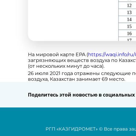
На мировой карте EPA (
https://waqi.info/ru/#
загрязняющих веществ воздуха по Казахс
(от нескольких минут до часа).
26 июля 2021 года отражены следующие п
воздуха, Казахстан занимает 69 место.
Поделитесь этой новостью в социальных 
РГП «КАЗГИДРОМЕТ» © Все права з