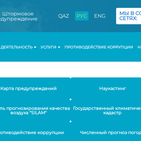
МЫ В С
Штормовое
QAZ
РУС
ENG
СЕТЯХ:
едупреждение
ДЕЯТЕЛЬНОСТЬ
УСЛУГИ
ПРОТИВОДЕЙСТВИЕ КОРРУПЦИИ
Н
Карта предупреждений
Наукастинг
ль прогнозирования качества
Государственный климатиче
воздуха "SILAM"
кадастр
отиводействие коррупции
Численный прогноз пого