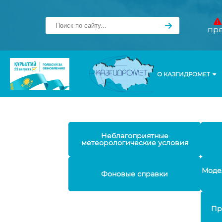
пр
О КАЗГИДРОМЕТ
Неблагоприятные
метеорологические условия
Моде
Фоновые справки
Пр