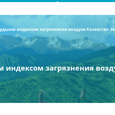
с худшим индексом загрязнения воздуха Казахстан з
им индексом загрязнения возд