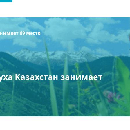
анимает 69 место
уха Казахстан занимает