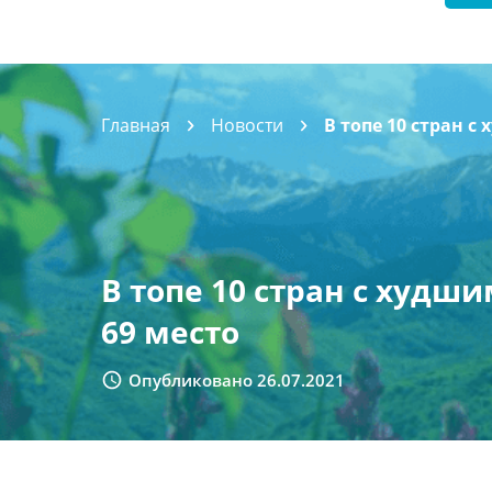
Главная
Новости
В топе 10 стран 
В топе 10 стран с худш
69 место
Опубликовано 26.07.2021