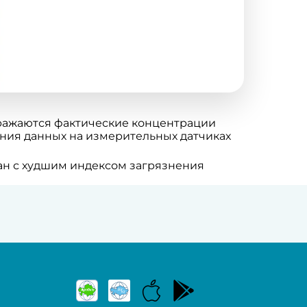
ражаются фактические концентрации
ения данных на измерительных датчиках
ран с худшим индексом загрязнения