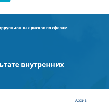
коррупционных рисков по сферам
ьтате внутренних
Архив