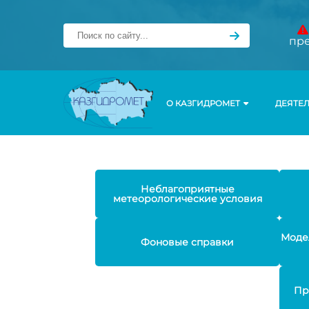
пр
О КАЗГИДРОМЕТ
ДЕЯТЕ
Неблагоприятные
метеорологические условия
Моде
Фоновые справки
Пр