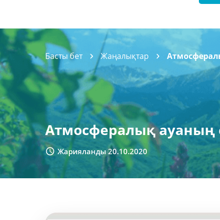
Басты бет
Жаңалықтар
Атмосферал
Атмосфералық ауаның 
Жарияланды 20.10.2020