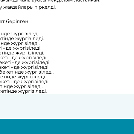
 жағдайлары тіркелді.
т берілген.
нде жүргізіледі.
інде жүргізіледі.
нде жүргізіледі.
нде жүргізіледі.
інде жүргізіледі.
етінде жүргізіледі.
кетінде жүргізіледі.
кетінде жүргізіледі
екетінде жүргізіледі.
тінде жүргізіледі
кетінде жүргізіледі
інде жүргізіледі.
тінде жүргізіледі.