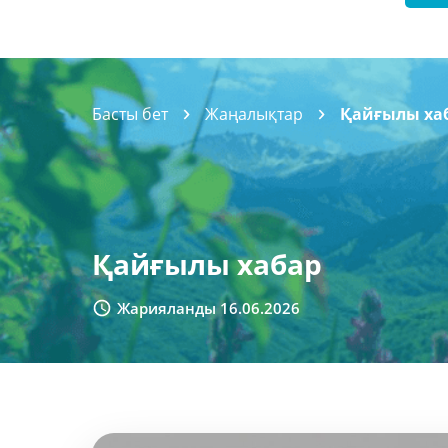
Басты бет
Жаңалықтар
Қайғылы ха
Қайғылы хабар
Жарияланды 16.06.2026