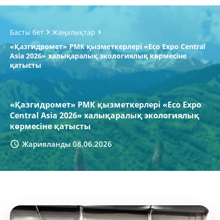
Басты бет
Жаңалықтар
«Қазгидромет» РМК қызметкерлері «Eco Expo Central
Asia 2026» халықаралық экологиялық көрмесіне
қатысты
«Қазгидромет» РМК қызметкерлері «Eco Expo
Central Asia 2026» халықаралық экологиялық
көрмесіне қатысты
Жарияланды 08.06.2026