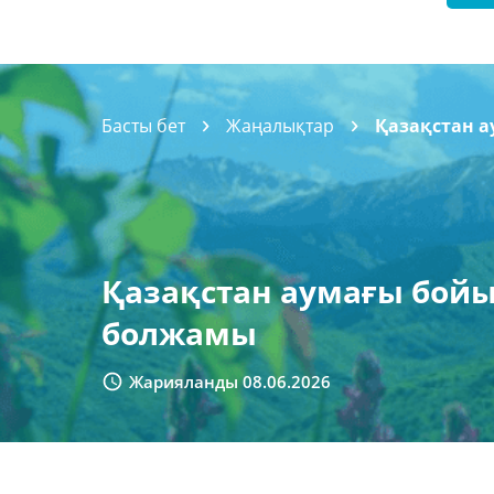
Басты бет
Жаңалықтар
Қазақстан а
Қазақстан аумағы бойы
болжамы
Жарияланды 08.06.2026