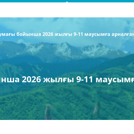
умағы бойынша 2026 жылғы 9-11 маусымға арналға
нша 2026 жылғы 9-11 маусымғ