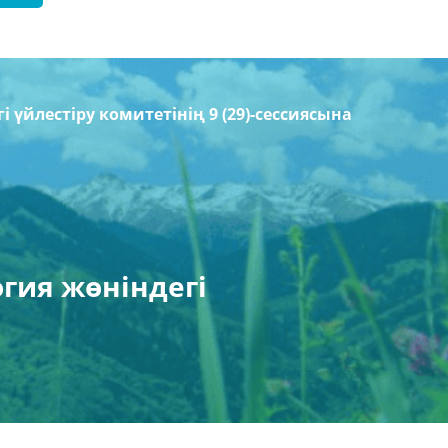
үйлестіру комитетінің 9 (29)-сессиясына
гия жөніндегі