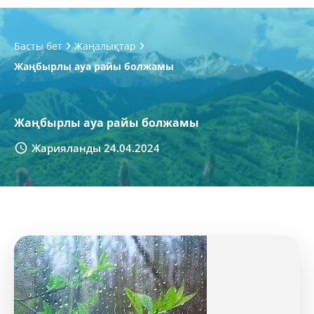
Басты бет
Жаңалықтар
Жаңбырлы ауа райы болжамы
Жаңбырлы ауа райы болжамы
Жарияланды 24.04.2024