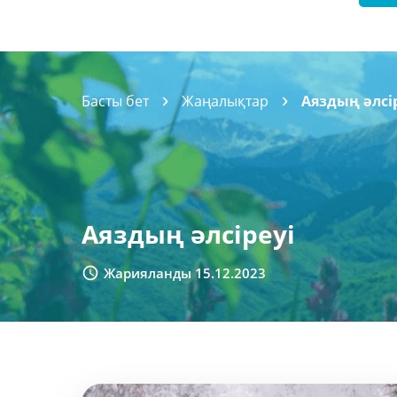
Басты бет
Жаңалықтар
Аяздың әлсі
Аяздың әлсіреуі
Жарияланды 15.12.2023