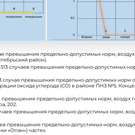
чая превышения предельно-допустимых норм, воздух
ктябрьский район).
513 случаев превышения предельно-допустимых норм
3 случая превышения предельно-допустимых норм о
рации оксида углерода (СО) в районе ПНЗ №5. Конц
я превышения предельно-допустимых норм, воздух г
а, 202.
учаев превышения предельно-допустимых норм, возд
аев превышения предельно-допустимых норм, воздух
ки «Опан») частях.