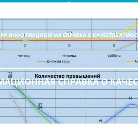
АЯ ИНФОРМАЦИОННАЯ СПРАВКА О КАЧЕСТВЕ АТМОС
АЦИОННАЯ СПРАВКА О КАЧЕС