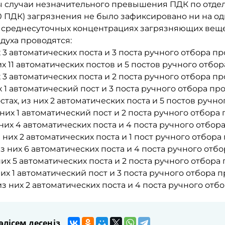
ы случаи незначительного превышения ПДК по отде
0 ПДК) загрязнения не было зафиксировано ни на о
 среднесуточных концентрациях загрязняющих веще
духа проводятся:
их 3 автоматических поста и 3 поста ручного отбора пр
них 11 автоматических постов и 5 постов ручного отбор
их 3 автоматических поста и 2 поста ручного отбора пр
их 1 автоматический пост и 3 поста ручного отбора про
остах, из них 2 автоматических поста и 5 постов ручно
з них 1 автоматический пост и 2 поста ручного отбора 
з них 4 автоматических поста и 4 поста ручного отбора
з них 2 автоматических поста и 1 пост ручного отбора
 из них 6 автоматических поста и 4 поста ручного отбо
 них 5 автоматических поста и 2 поста ручного отбора 
 них 1 автоматический пост и 3 поста ручного отбора п
из них 2 автоматических поста и 4 поста ручного отбо
лісем десеңіз